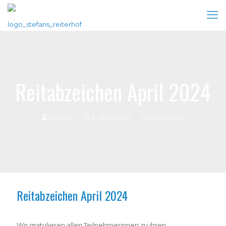
Reitabzeichen April 2024
Stefan
8. April 2024
Abzeichen
Reitabzeichen April 2024
Wir gratulieren allen Teilnehmerinnen zu ihren