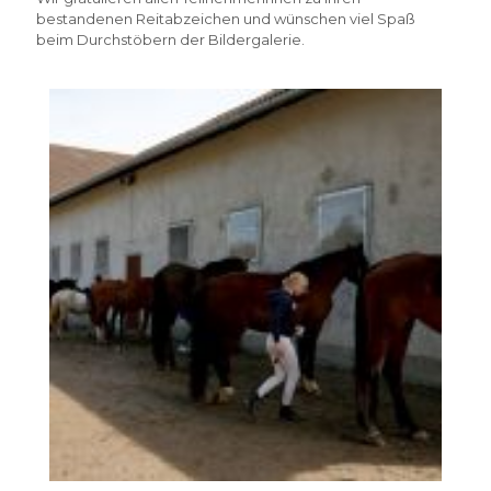
bestandenen Reitabzeichen und wünschen viel Spaß
beim Durchstöbern der Bildergalerie.