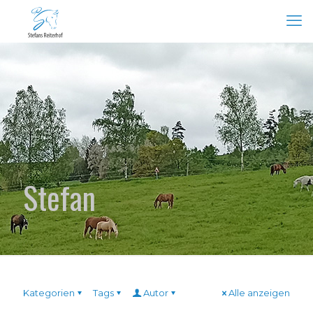
Stefan
Kategorien
Tags
Autor
Alle anzeigen