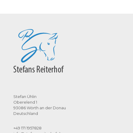
Stefan Ühlin
Oberelend 1
93086 Wörth an der Donau
Deutschland
+49 171 1957828