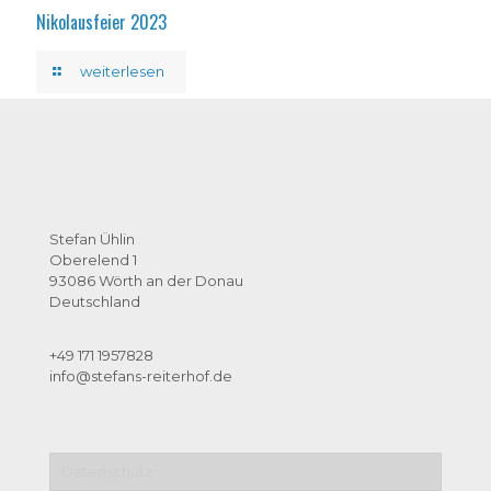
Nikolausfeier 2023
weiterlesen
Stefan Ühlin
Oberelend 1
93086 Wörth an der Donau
Deutschland
+49 171 1957828
info@stefans-reiterhof.de
Datenschutz