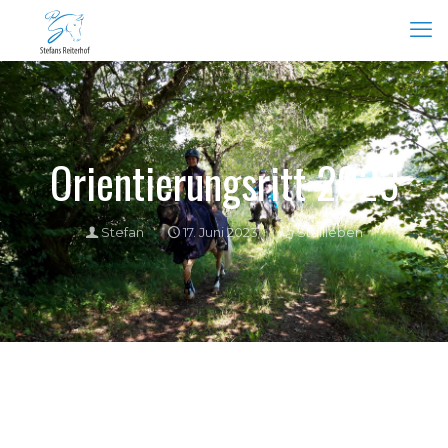
Orientierungsritt 2023
Stefan
17. Juni 2023
Stallleben