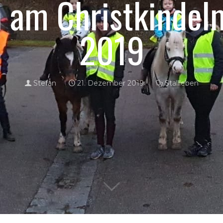
n am Christkindel
2019
Stefan
21. Dezember 2019
Stallleben