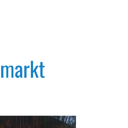
lmarkt