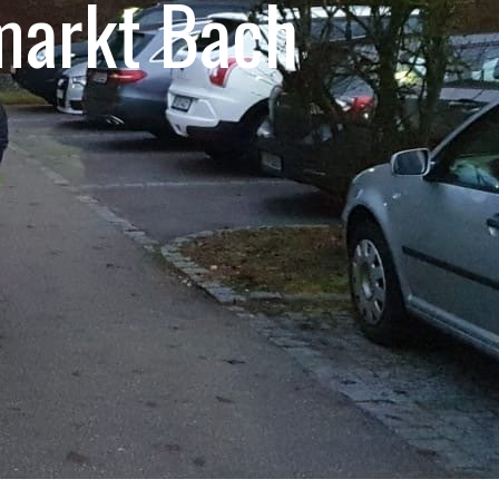
markt Bach