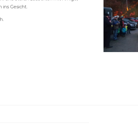
 ins Gesicht.
h.