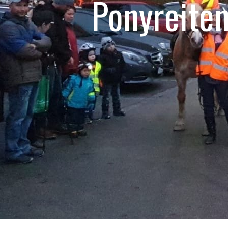
Ponyreite