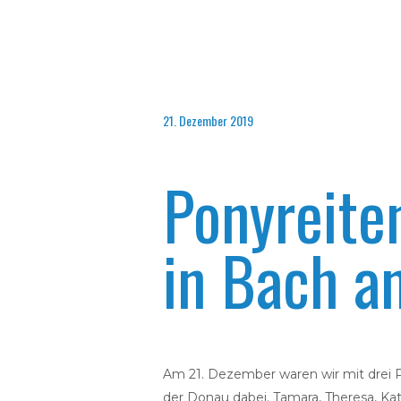
21. Dezember 2019
Ponyreite
in Bach a
Am 21. Dezember waren wir mit drei 
der Donau dabei. Tamara, Theresa, Ka