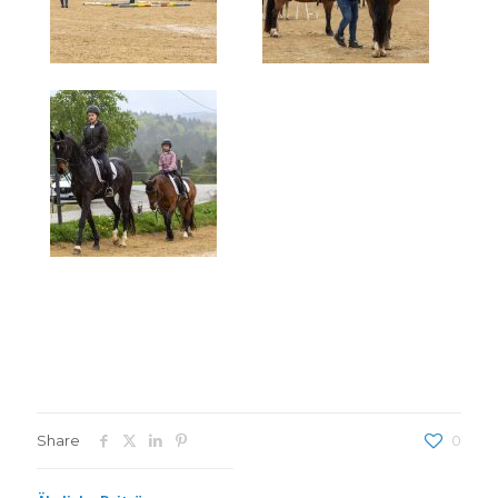
Share
0