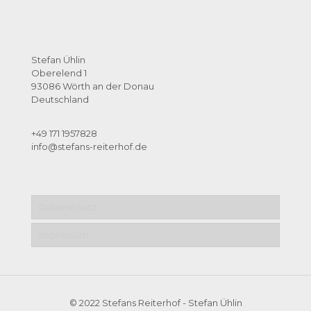
Stefan Ühlin
Oberelend 1
93086 Wörth an der Donau
Deutschland
+49 171 1957828
info@stefans-reiterhof.de
Datenschutz
Impressum
© 2022 Stefans Reiterhof - Stefan Ühlin