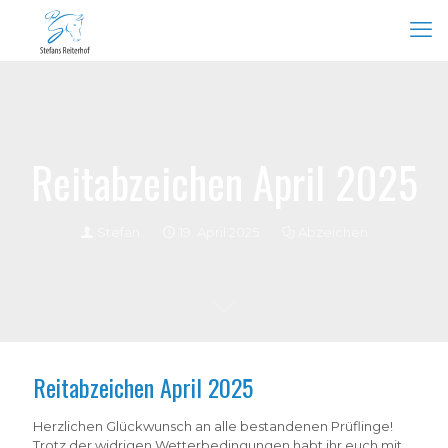
Reitabzeichen April 2025
Stefan
19. April 2025
Abzeichen
Reitabzeichen April 2025
Herzlichen Glückwunsch an alle bestandenen Prüflinge!
Trotz der widrigen Wetterbedingungen habt ihr euch mit